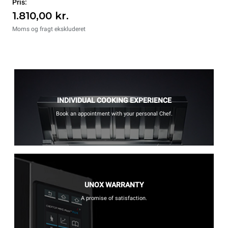
Pris:
1.810,00 kr.
Moms og fragt ekskluderet
INDIVIDUAL COOKING EXPERIENCE
Book an appointment with your personal Chef.
UNOX WARRANTY
A promise of satisfaction.