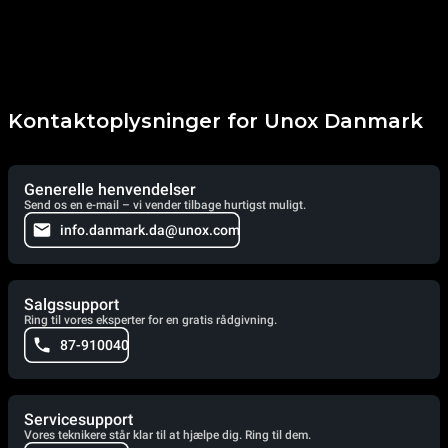
Kontaktoplysninger for Unox Danmark
Generelle henvendelser
Send os en e-mail – vi vender tilbage hurtigst muligt.
info.danmark.da@unox.com
Salgssupport
Ring til vores eksperter for en gratis rådgivning.
87-910040
Servicesupport
Vores teknikere står klar til at hjælpe dig. Ring til dem.