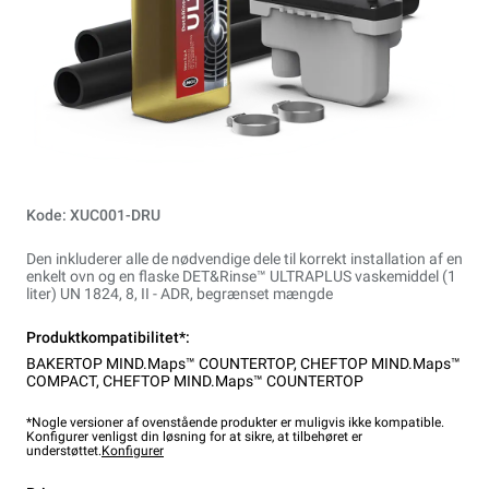
Kode: XUC001-DRU
Den inkluderer alle de nødvendige dele til korrekt installation af en
enkelt ovn og en flaske DET&Rinse™ ULTRAPLUS vaskemiddel (1
liter) UN 1824, 8, II - ADR, begrænset mængde
Produktkompatibilitet*:
BAKERTOP MIND.Maps™ COUNTERTOP
,
CHEFTOP MIND.Maps™
COMPACT
,
CHEFTOP MIND.Maps™ COUNTERTOP
*Nogle versioner af ovenstående produkter er muligvis ikke kompatible.
Konfigurer venligst din løsning for at sikre, at tilbehøret er
understøttet.
Konfigurer