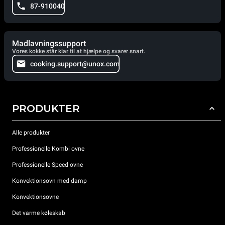
87-910040
Madlavningssupport
Vores kokke står klar til at hjælpe og svarer snart.
cooking.support@unox.com
PRODUKTER
Alle produkter
Professionelle Kombi ovne
Professionelle Speed ovne
Konvektionsovn med damp
Konvektionsovne
Det varme køleskab