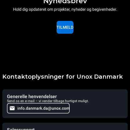
Nyhedsbrev
Hold dig opdateret om projekter, nyheder og begivenheder.
TILMELD
Kontaktoplysninger for Unox Danmark
Generelle henvendelser
Send os en e-mail – vi vender tilbage hurtigst muligt.
info.danmark.da@unox.com
Salgssupport