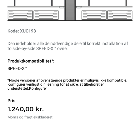
Kode: XUC198
Den indeholder alle de nødvendige dele til korrekt installation af
to side-by-side SPEED-X™ ovne.
Produktkompatibilitet*:
SPEED-X™
*Nogle versioner af ovenstående produkter er muligvis ikke kompatible.
Konfigurer venligst din løsning for at sikre, at tilbehøret er
understøttet.
Konfigurer
Pris:
1.240,00 kr.
Moms og fragt ekskluderet