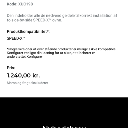
Kode: XUC198
Den indeholder alle de nødvendige dele til korrekt installation af
to side-by-side SPEED-X™ ovne.
Produktkompatibilitet*:
SPEED-X™
*Nogle versioner af ovenstående produkter er muligvis ikke kompatible.
Konfigurer venligst din løsning for at sikre, at tilbehøret er
understøttet.
Konfigurer
Pris:
1.240,00 kr.
Moms og fragt ekskluderet