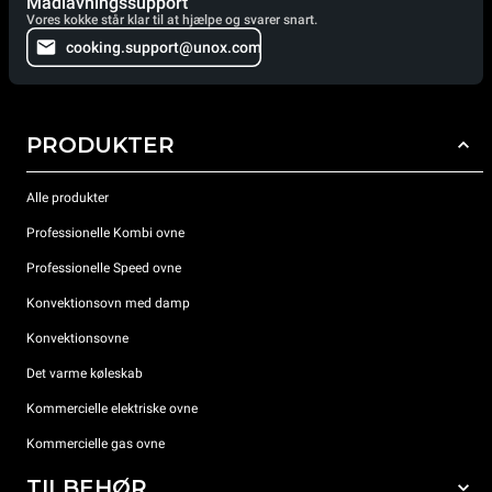
Madlavningssupport
Vores kokke står klar til at hjælpe og svarer snart.
cooking.support@unox.com
PRODUKTER
Alle produkter
Professionelle Kombi ovne
Professionelle Speed ovne
Konvektionsovn med damp
Konvektionsovne
Det varme køleskab
Kommercielle elektriske ovne
Kommercielle gas ovne
TILBEHØR