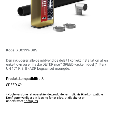
Kode: XUC199-DRS
Den inkluderer alle de nødvendige dele til korrekt installation af en
enkelt ovn og en flaske DET&Rinse™ SPEED vaskemiddel (1 liter)
UN 1719, 8, II - ADR begrænset mængde.
Produktkompatibilitet*:
SPEED-X™
*Nogle versioner af ovenstående produkter er muligvis ikke kompatible.
Konfigurer venligst din løsning for at sikre, at tilbehøret er
understøttet.
Konfigurer