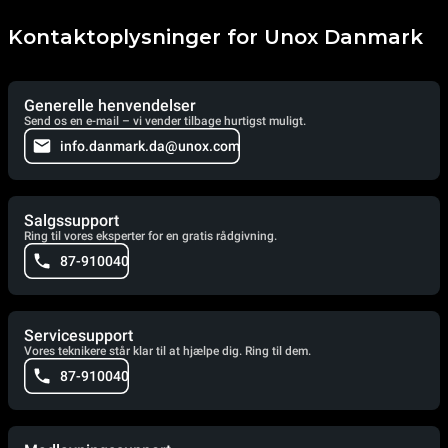
Kontaktoplysninger for Unox Danmark
Generelle henvendelser
Send os en e-mail – vi vender tilbage hurtigst muligt.
info.danmark.da@unox.com
Salgssupport
Ring til vores eksperter for en gratis rådgivning.
87-910040
Servicesupport
Vores teknikere står klar til at hjælpe dig. Ring til dem.
87-910040