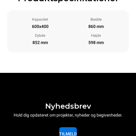
Kapacitet
Bredde
600x400
860 mm
Dybde
Højde
852 mm
598 mm
Nyhedsbrev
Hold dig opdateret om projekter, nyheder og begivenheder.
TILMELD