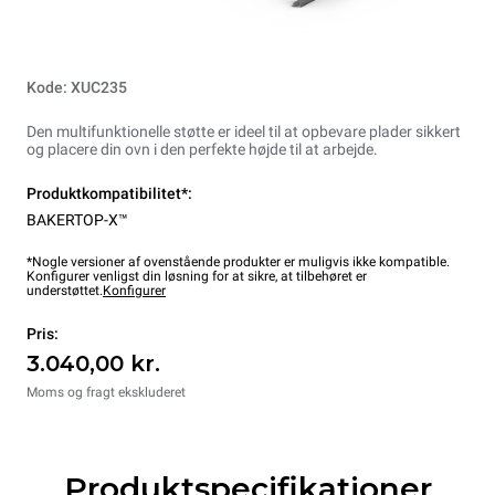
Kode: XUC235
Den multifunktionelle støtte er ideel til at opbevare plader sikkert
og placere din ovn i den perfekte højde til at arbejde.
Produktkompatibilitet*:
BAKERTOP-X™
*Nogle versioner af ovenstående produkter er muligvis ikke kompatible.
Konfigurer venligst din løsning for at sikre, at tilbehøret er
understøttet.
Konfigurer
Pris:
3.040,00 kr.
Moms og fragt ekskluderet
Produktspecifikationer