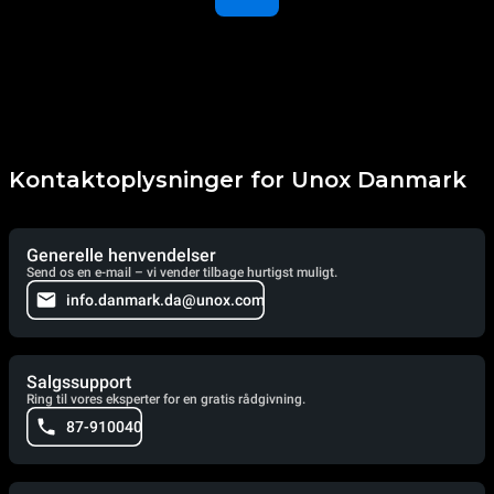
Kontaktoplysninger for Unox Danmark
Generelle henvendelser
Send os en e-mail – vi vender tilbage hurtigst muligt.
info.danmark.da@unox.com
Salgssupport
Ring til vores eksperter for en gratis rådgivning.
87-910040