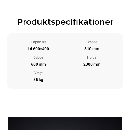
Produktspecifikationer
Kapacitet
Bredde
14 600x400
810 mm
Dybde
Højde
600 mm
2000 mm
Vægt
85 kg