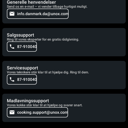
Generelle henvendelser
Send os en e-mail – vi vender tilbage hurtigst muligt.
info.danmark.da@unox.com
Salgssupport
Ring til vores eksperter for en gratis rådgivning.
87-910040
Servicesupport
Vores teknikere står klar til at hjælpe dig. Ring til dem.
87-910040
Madlavningssupport
Vores kokke står klar til at hjælpe og svarer snart.
cooking.support@unox.com