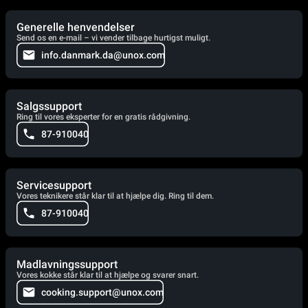
Generelle henvendelser
Send os en e-mail – vi vender tilbage hurtigst muligt.
info.danmark.da@unox.com
Salgssupport
Ring til vores eksperter for en gratis rådgivning.
87-910040
Servicesupport
Vores teknikere står klar til at hjælpe dig. Ring til dem.
87-910040
Madlavningssupport
Vores kokke står klar til at hjælpe og svarer snart.
cooking.support@unox.com