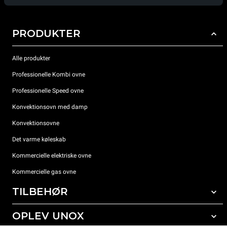
PRODUKTER
Alle produkter
Professionelle Kombi ovne
Professionelle Speed ovne
Konvektionsovn med damp
Konvektionsovne
Det varme køleskab
Kommercielle elektriske ovne
Kommercielle gas ovne
TILBEHØR
OPLEV UNOX
Alt tilbehør