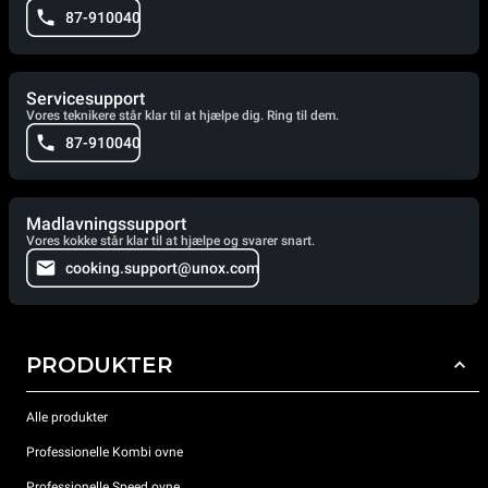
87-910040
Servicesupport
Vores teknikere står klar til at hjælpe dig. Ring til dem.
87-910040
Madlavningssupport
Vores kokke står klar til at hjælpe og svarer snart.
cooking.support@unox.com
PRODUKTER
Alle produkter
Professionelle Kombi ovne
Professionelle Speed ovne