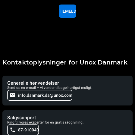
TILMELD
Kontaktoplysninger for Unox Danmark
Generelle henvendelser
Send os en e-mail – vi vender tilbage hurtigst muligt.
info.danmark.da@unox.com
Salgssupport
Ring til vores eksperter for en gratis rådgivning.
87-910040