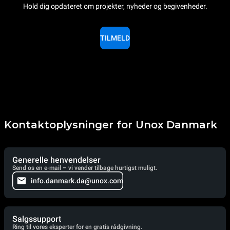
Hold dig opdateret om projekter, nyheder og begivenheder.
TILMELD
Kontaktoplysninger for Unox Danmark
Generelle henvendelser
Send os en e-mail – vi vender tilbage hurtigst muligt.
info.danmark.da@unox.com
Salgssupport
Ring til vores eksperter for en gratis rådgivning.