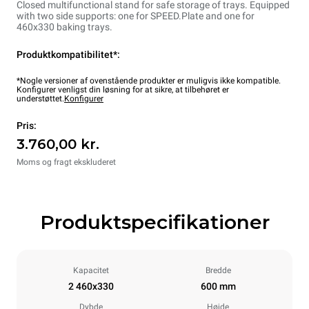
Closed multifunctional stand for safe storage of trays. Equipped
with two side supports: one for SPEED.Plate and one for
460x330 baking trays.
Produktkompatibilitet*:
*Nogle versioner af ovenstående produkter er muligvis ikke kompatible.
Konfigurer venligst din løsning for at sikre, at tilbehøret er
understøttet.
Konfigurer
Pris:
3.760,00 kr.
Moms og fragt ekskluderet
Produktspecifikationer
Kapacitet
Bredde
2 460x330
600 mm
Dybde
Højde