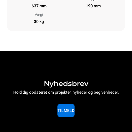
637 mm
190 mm
Vægt
30 kg
Nyhedsbrev
Hold dig opdateret om projekter, nyheder og begivenheder.
TILMELD