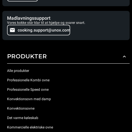
Madlavningssupport
Vores kokke står klar til at hjælpe og svarer snart.
cooking.support@unox.com
PRODUKTER
Alle produkter
Professionelle Kombi ovne
Professionelle Speed ovne
Konvektionsovn med damp
Konvektionsovne
Det varme køleskab
Kommercielle elektriske ovne