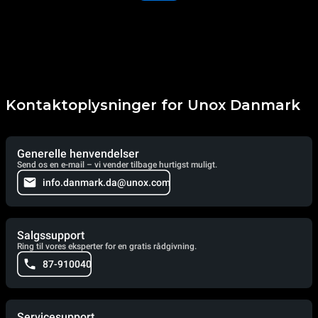
Kontaktoplysninger for Unox Danmark
Generelle henvendelser
Send os en e-mail – vi vender tilbage hurtigst muligt.
info.danmark.da@unox.com
Salgssupport
Ring til vores eksperter for en gratis rådgivning.
87-910040
Servicesupport