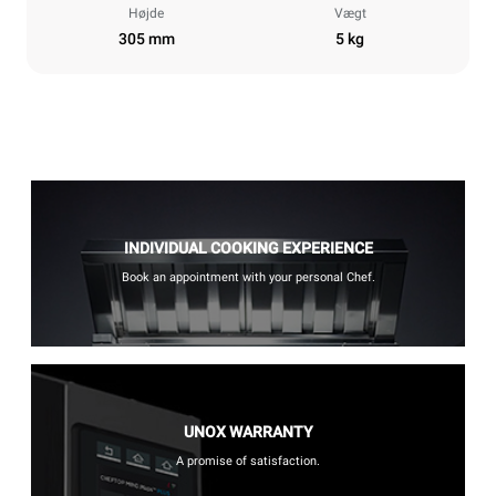
Højde
Vægt
305 mm
5 kg
INDIVIDUAL COOKING EXPERIENCE
Book an appointment with your personal Chef.
UNOX WARRANTY
A promise of satisfaction.