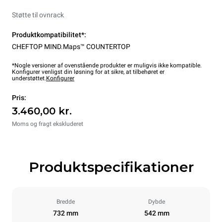
Støtte til ovnrack
Produktkompatibilitet*:
CHEFTOP MIND.Maps™ COUNTERTOP
*Nogle versioner af ovenstående produkter er muligvis ikke kompatible.
Konfigurer venligst din løsning for at sikre, at tilbehøret er
understøttet.
Konfigurer
Pris:
3.460,00 kr.
Moms og fragt ekskluderet
Produktspecifikationer
Bredde
Dybde
732 mm
542 mm