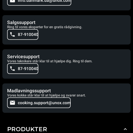
info.danmark.da@unox.com
Salgssupport
Ring til vores eksperter for en gratis rådgivning.
87-910040
Servicesupport
Vores teknikere står klar til at hjælpe dig. Ring til dem.
87-910040
Madlavningssupport
Vores kokke står klar til at hjælpe og svarer snart.
cooking.support@unox.com
PRODUKTER