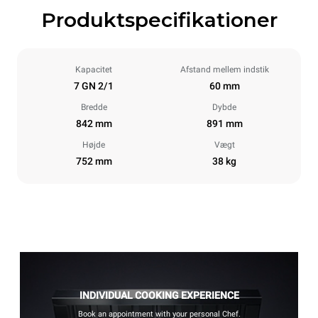
Produktspecifikationer
Kapacitet
Afstand mellem indstik
7 GN 2/1
60 mm
Bredde
Dybde
842 mm
891 mm
Højde
Vægt
752 mm
38 kg
INDIVIDUAL COOKING EXPERIENCE
Book an appointment with your personal Chef.