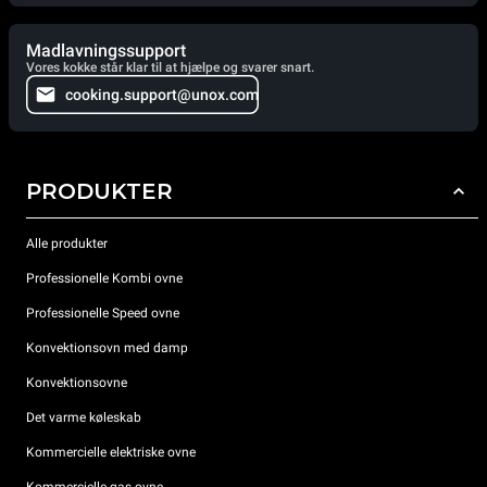
Madlavningssupport
Vores kokke står klar til at hjælpe og svarer snart.
cooking.support@unox.com
PRODUKTER
Alle produkter
Professionelle Kombi ovne
Professionelle Speed ovne
Konvektionsovn med damp
Konvektionsovne
Det varme køleskab
Kommercielle elektriske ovne