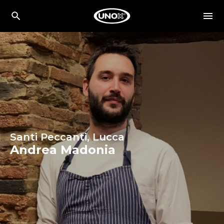
Santi Peccanti, Lucca
Andrea Madonia