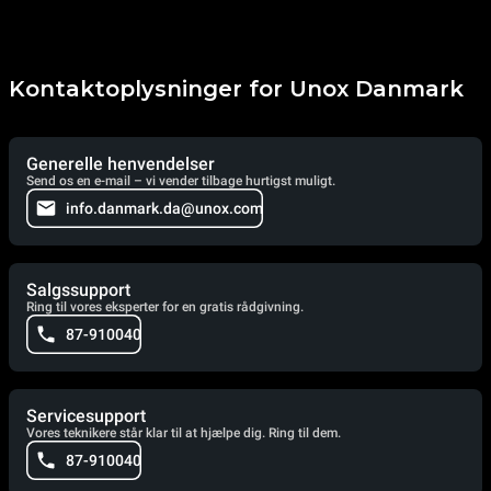
Kontaktoplysninger for Unox Danmark
Generelle henvendelser
Send os en e-mail – vi vender tilbage hurtigst muligt.
info.danmark.da@unox.com
Salgssupport
Ring til vores eksperter for en gratis rådgivning.
87-910040
Servicesupport
Vores teknikere står klar til at hjælpe dig. Ring til dem.
87-910040