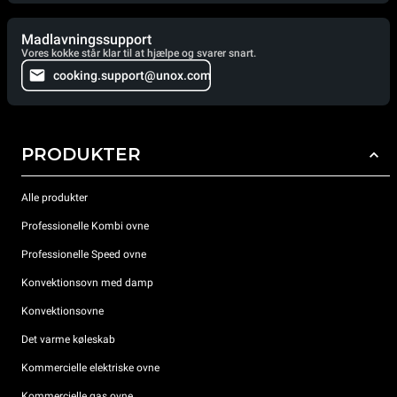
Madlavningssupport
Vores kokke står klar til at hjælpe og svarer snart.
cooking.support@unox.com
PRODUKTER
Alle produkter
Professionelle Kombi ovne
Professionelle Speed ovne
Konvektionsovn med damp
Konvektionsovne
Det varme køleskab
Kommercielle elektriske ovne
Kommercielle gas ovne