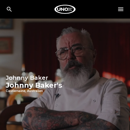
Johnny Baker
Johnny Baker's
Castlemaine, Australien