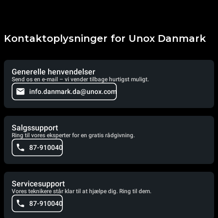
Kontaktoplysninger for Unox Danmark
Generelle henvendelser
Send os en e-mail – vi vender tilbage hurtigst muligt.
info.danmark.da@unox.com
Salgssupport
Ring til vores eksperter for en gratis rådgivning.
87-910040
Servicesupport
Vores teknikere står klar til at hjælpe dig. Ring til dem.
87-910040