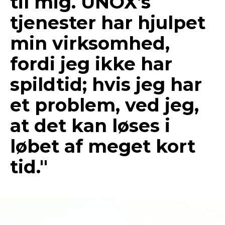
til mig. UNOX's
tjenester har hjulpet
min virksomhed,
fordi jeg ikke har
spildtid; hvis jeg har
et problem, ved jeg,
at det kan løses i
løbet af meget kort
tid."