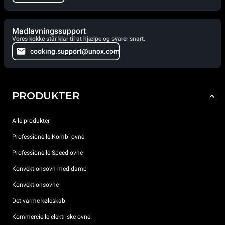
Madlavningssupport
Vores kokke står klar til at hjælpe og svarer snart.
cooking.support@unox.com
PRODUKTER
Alle produkter
Professionelle Kombi ovne
Professionelle Speed ovne
Konvektionsovn med damp
Konvektionsovne
Det varme køleskab
Kommercielle elektriske ovne