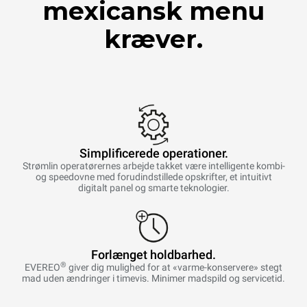
mexicansk menu
kræver.
Simplificerede operationer.
Strømlin operatørernes arbejde takket være intelligente kombi-
og speedovne med forudindstillede opskrifter, et intuitivt
digitalt panel og smarte teknologier.
Forlænget holdbarhed.
®
EVEREO
giver dig mulighed for at «varme-konservere» stegt
mad uden ændringer i timevis. Minimer madspild og servicetid.