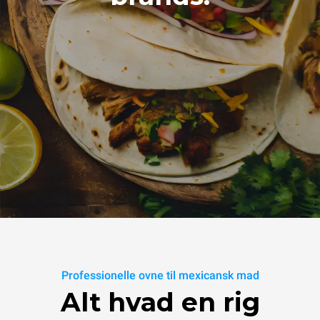
Professionelle ovne til mexicansk mad
Alt hvad en rig