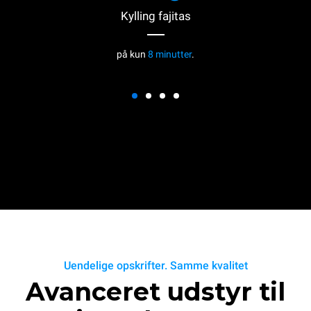
Kylling fajitas
på kun
8 minutter
.
Uendelige opskrifter. Samme kvalitet
Avanceret udstyr til