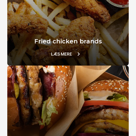
Fried chicken brands
LÆS MERE