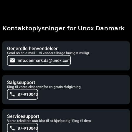
Kontaktoplysninger for Unox Danmark
Generelle henvendelser
Send os en e-mail – vi vender tilbage hurtigst muligt.
info.danmark.da@unox.com
Salgssupport
Ring til vores eksperter for en gratis rådgivning.
87-910040
Servicesupport
Vores teknikere står klar til at hjælpe dig. Ring til dem.
87-910040