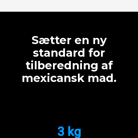
Sætter en ny
standard for
tilberedning af
mexicansk mad.
3 kg