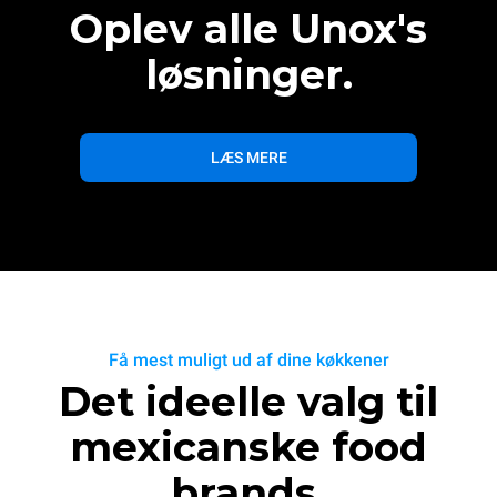
Oplev alle Unox's
løsninger.
LÆS MERE
Få mest muligt ud af dine køkkener
Det ideelle valg til
mexicanske food
brands.