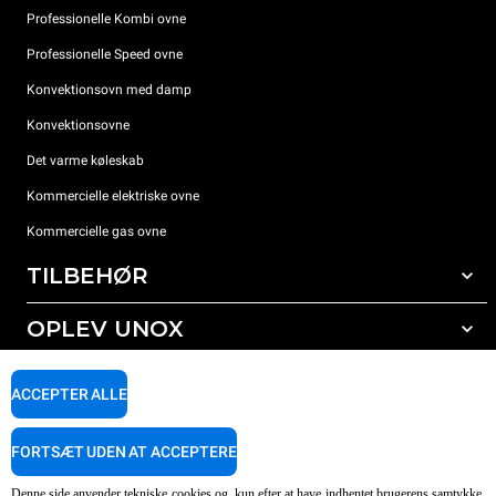
Professionelle Kombi ovne
Professionelle Speed ovne
Konvektionsovn med damp
Konvektionsovne
Det varme køleskab
Kommercielle elektriske ovne
Kommercielle gas ovne
TILBEHØR
OPLEV UNOX
Alt tilbehør
Rengøringsmidler til automatisk vask
SUPPORT
Vores kontorer rundt om i verden
ACCEPTER ALLE
Rengøringsmidler til manuel vask
Vandbehandling med resin filter
Unox garanti
FORTSÆT UDEN AT ACCEPTERE
Omvendt osmose vandbehandling
FIND FORHANDLER
Denne side anvender tekniske cookies og, kun efter at have indhentet brugerens samtykke,