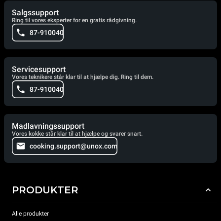
Salgssupport
Ring til vores eksperter for en gratis rådgivning.
87-910040
Servicesupport
Vores teknikere står klar til at hjælpe dig. Ring til dem.
87-910040
Madlavningssupport
Vores kokke står klar til at hjælpe og svarer snart.
cooking.support@unox.com
PRODUKTER
Alle produkter