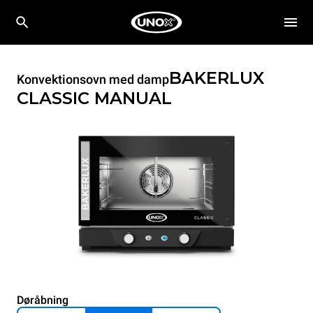
BAKERLUX
Konvektionsovn med damp
CLASSIC
MANUAL
Døråbning