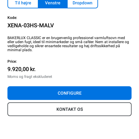
Til højre
Venstre
Dropdown
Kode:
XENA-03HS-MALV
BAKERLUX CLASSIC er en brugervenlig professionel varmluftsovn med
eller uden fugt, ideel til minimarkeder og små caféer. Nem at installere og
vedligeholde og sikrer ensartede resultater og høj driftssikkerhed på
minimal plads.
Price:
9.920,00 kr.
Moms og fragt ekskluderet
CONFIGURE
KONTAKT OS