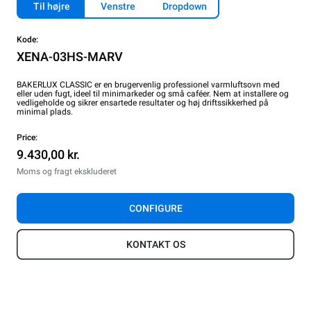
Til højre
Venstre
Dropdown
Kode:
XENA-03HS-MARV
BAKERLUX CLASSIC er en brugervenlig professionel varmluftsovn med
eller uden fugt, ideel til minimarkeder og små caféer. Nem at installere og
vedligeholde og sikrer ensartede resultater og høj driftssikkerhed på
minimal plads.
Price:
9.430,00 kr.
Moms og fragt ekskluderet
CONFIGURE
KONTAKT OS