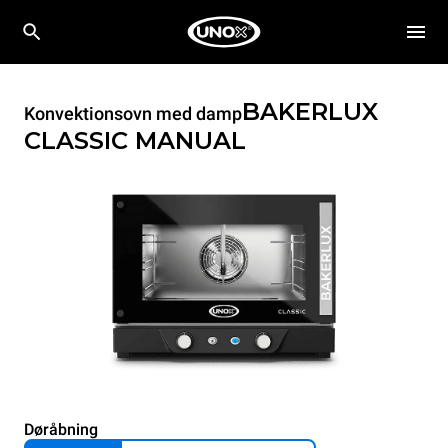
BAKERLUX
Konvektionsovn med damp
CLASSIC
MANUAL
Døråbning