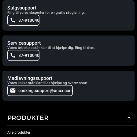
Salgssupport
Ring til vores eksperter for en gratis rådgivning.
87-910040
Servicesupport
Vores teknikere står klar til at hjælpe dig. Ring til dem.
87-910040
Madlavningssupport
Vores kokke står klar til at hjælpe og svarer snart.
cooking.support@unox.com
PRODUKTER
Alle produkter