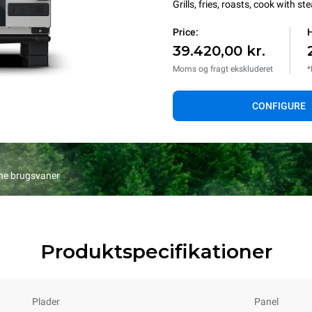
Grills, fries, roasts, cook with 
Price:
H
39.420,00 kr.
Moms og fragt ekskluderet
*
CONFIGURE
ine brugsvaner
Produktspecifikationer
Plader
Panel