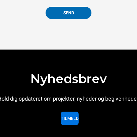
SEND
Nyhedsbrev
old dig opdateret om projekter, nyheder og begivenhede
TILMELD