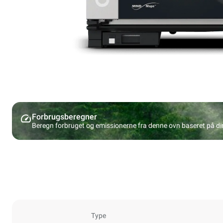
Forbrugsberegner
Beregn forbruget og emissionerne fra denne ovn baseret på d
Type