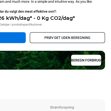
steam and much more. In a simple and intuitive way. As you like.
ar du valgt den mest effektive ovn?:
26 kWh/dag* - 0 Kg CO2/dag*
Detaljer i produktspecifikationer.
PRØV DET UDEN BEREGNING
BEREGN FORBRUG
Strømforsyning