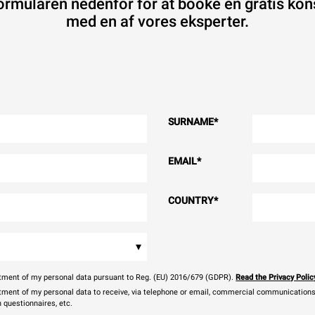
ormularen nedenfor for at booke en gratis kon
med en af vores eksperter.
SURNAME
*
EMAIL
*
COUNTRY
*
▾
eatment of my personal data pursuant to Reg. (EU) 2016/679 (GDPR).
Read the Privacy Polic
atment of my personal data to receive, via telephone or email, commercial communications, 
n questionnaires, etc.