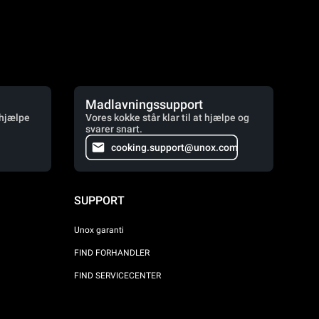
Madlavningssupport
 hjælpe
Vores kokke står klar til at hjælpe og
svarer snart.
cooking.support@unox.com
SUPPORT
Unox garanti
FIND FORHANDLER
FIND SERVICECENTER