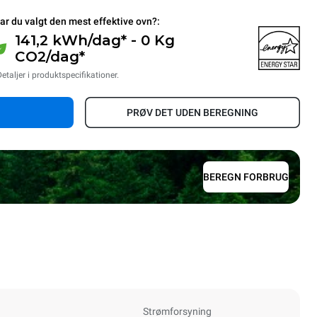
ar du valgt den mest effektive ovn?:
141,2 kWh/dag* - 0 Kg
CO2/dag*
Detaljer i produktspecifikationer.
PRØV DET UDEN BEREGNING
BEREGN FORBRUG
Strømforsyning