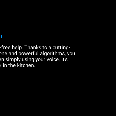
"
free help. Thanks to a cutting-
one and powerful algorithms, you
n simply using your voice. It's
 in the kitchen.