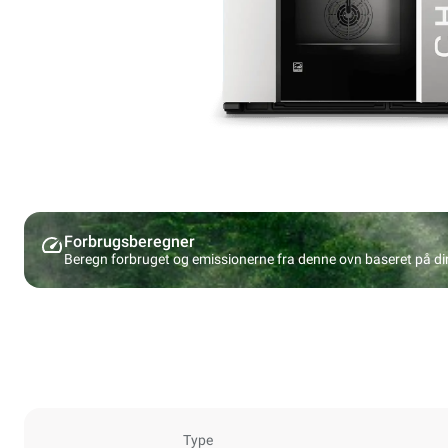
Forbrugsberegner
Beregn forbruget og emissionerne fra denne ovn baseret på d
Type