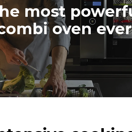
he most powerf
combi oven ever