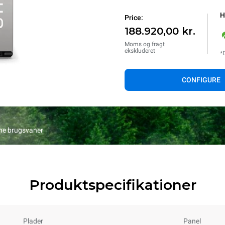
H
Price:
188.920,00 kr.
Moms og fragt
ekskluderet
*
CONFIGURE
ine brugsvaner
Produktspecifikationer
Plader
Panel