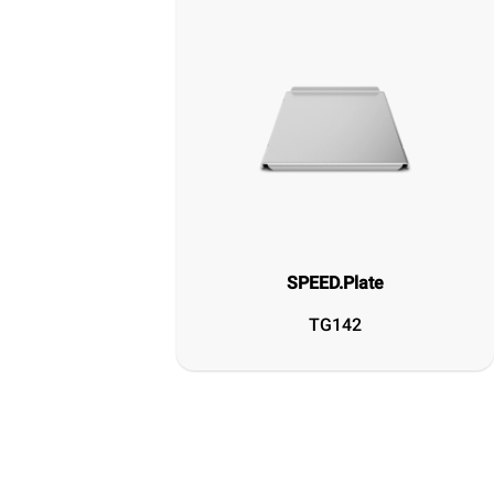
SPEED.Plate
TG142