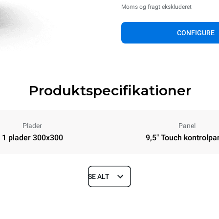
Moms og fragt ekskluderet
CONFIGURE
Produktspecifikationer
Plader
Panel
1 plader 300x300
9,5" Touch kontrolpa
SE ALT
Depth
719 mm