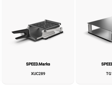
SPEED.Marks
SPEED
XUC289
TG