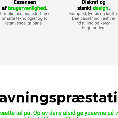
Essensen
Diskret og
af
brugervenlighed
.
slankt
design
.
Strømlin personaledrift med
Kompakt, lydløs og lugtfri.
smarte teknologier og et
Den passer ind i enhver
letanvendeligt panel.
indstilling og kører i
baggrunden.
avningspræstati
sætte tal på. Oplev dens alsidige ydeevne på 