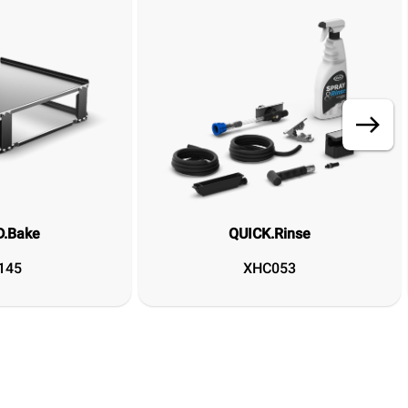
.Bake
QUICK.Rinse
145
XHC053