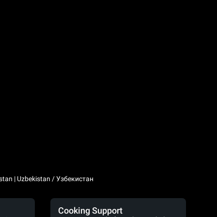
stan | Uzbekistan / Узбекистан
Cooking Support