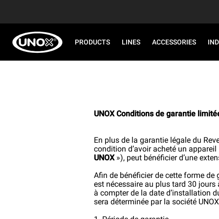
PRODUCTS
LINES
ACCESSORIES
IN
UNOX Conditions de garantie limité
En plus de la garantie légale du Reven
condition d’avoir acheté un appareil
UNOX
»), peut bénéficier d’une exten
Afin de bénéficier de cette forme de g
est nécessaire au plus tard 30 jours 
à compter de la date d’installation d
sera déterminée par la société UNOX 