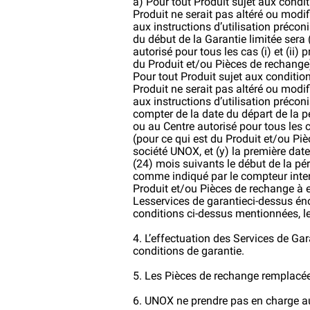
a) Pour tout Produit sujet aux condit
Produit ne serait pas altéré ou modifi
aux instructions d’utilisation précon
du début de la Garantie limitée sera 
autorisé pour tous les cas (i) et (i
du Produit et/ou Pièces de rechange)
Pour tout Produit sujet aux conditio
Produit ne serait pas altéré ou modifi
aux instructions d’utilisation précon
compter de la date du départ de la p
ou au Centre autorisé pour tous les 
(pour ce qui est du Produit et/ou Pi
société UNOX, et (y) la première dat
(24) mois suivants le début de la pér
comme indiqué par le compteur inter
Produit et/ou Pièces de rechange à 
Lesservices de garantieci-dessus én
conditions ci-dessus mentionnées, les
4. L’effectuation des Services de Ga
conditions de garantie.
5. Les Pièces de rechange remplacée
6. UNOX ne prendre pas en charge au