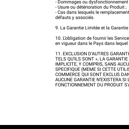
- Dommages ou dysfonctionnement cau
- Usure ou détérioration du Produit ;
- Cas dans lesquels le remplacement
défauts y associés.
9. La Garantie Limitée et la Garanti
10. L’obligation de fournir les Serv
en vigueur dans le Pays dans lequel 
11. EXCLUSION D’AUTRES GARANTI
TELS QU’ILS SONT », LA GARANTI
IMPLICITE, Y COMPRIS, SANS AUC
SPECIFIQUE (MEME SI CETTE UTIL
COMMERCE QUI SONT EXCLUS DANS
AUCUNE GARANTIE N’EXISTERA SI 
FONCTIONNEMENT DU PRODUIT S’