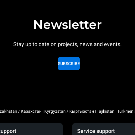
Newsletter
Stay up to date on projects, news and events.
SUBSCRIBE
zakhstan / Казахстан | Kyrgyzstan / Кыргызстан | Tajikistan | Turkmeni
support
Service support