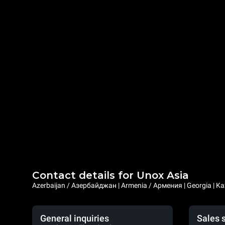
Contact details for Unox Asia
Azerbaijan / Азербайджан | Armenia / Армения | Georgia | Ka
General inquiries
Sales 