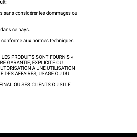
it;
sées sans considérer les dommages ou
s dans ce pays.
 est conforme aux normes techniques
, LES PRODUITS SONT FOURNIS «
RE GARANTIE, EXPLICITE OU
AUTORISATION A UNE UTILISATION
TE DES AFFAIRES, USAGE OU DU
INAL OU SES CLIENTS OU SI LE