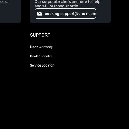
ssist
Our corporate chefs are here to help
and will respond shortly.
cooking.support@unox.com
SUPPORT
Unox warranty
Dealer Locator
Service Locator