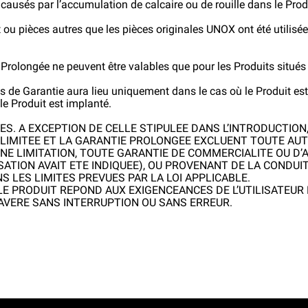
sés par l’accumulation de calcaire ou de rouille dans le Produ
 ou pièces autres que les pièces originales UNOX ont été utili
e Prolongée ne peuvent être valables que pour les Produits situé
ices de Garantie aura lieu uniquement dans le cas où le Produit
le Produit est implanté.
ES. A EXCEPTION DE CELLE STIPULEE DANS L’INTRODUCTION
E LIMITEE ET LA GARANTIE PROLONGEE EXCLUENT TOUTE AUT
UNE LIMITATION, TOUTE GARANTIE DE COMMERCIALITE OU D’
ISATION AVAIT ETE INDIQUEE), OU PROVENANT DE LA CONDUI
 LES LIMITES PREVUES PAR LA LOI APPLICABLE.
LE PRODUIT REPOND AUX EXIGENCEANCES DE L’UTILISATEUR F
AVERE SANS INTERRUPTION OU SANS ERREUR.