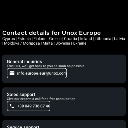
Contact details for Unox Europe
Cyprus | Estonia | Finland | Greece | Croatia | Ireland | Lithuania | Latvia
| Moldova / Молдова | Malta | Slovenia | Ukraine
General inquiries
Email us, we'll get back to you as soon as possible.
info.europe.eur@unox.com
Sales support
Give our experts a call for a free consultation.
+39 049 736 07 46
Service support