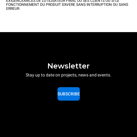
EXIGENCEANCES DE L’UTILISATEUR FINAL OU SES CLIENTS OU SI LE
FONCTIONNEMENT DU PRODUIT S’AVERE SANS INTERRUPTION OU SANS
ERREUR.
Newsletter
Stay up to date on projects, news and events.
SUBSCRIBE