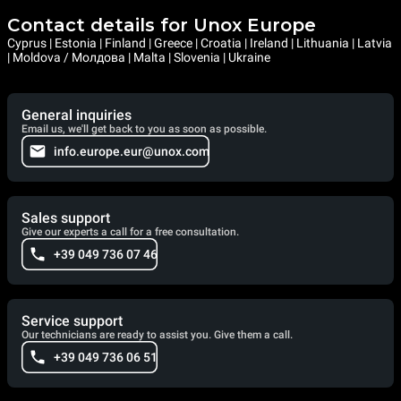
Contact details for Unox Europe
Cyprus | Estonia | Finland | Greece | Croatia | Ireland | Lithuania | Latvia
| Moldova / Молдова | Malta | Slovenia | Ukraine
General inquiries
Email us, we'll get back to you as soon as possible.
info.europe.eur@unox.com
Sales support
Give our experts a call for a free consultation.
+39 049 736 07 46
Service support
Our technicians are ready to assist you. Give them a call.
+39 049 736 06 51