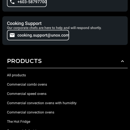
+603-58797700
Cooking Support
Our corporate chefs are here to help and will respond shortly.
cooking.support@unox.com
PRODUCTS
All products
Commercial combi ovens
Commercial speed ovens
Commercial convection ovens with humidity
Commercial convection ovens
The Hot Fridge