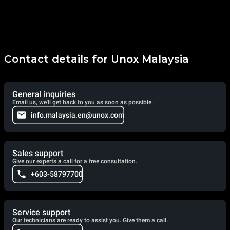
Contact details for Unox Malaysia
General inquiries
Email us, we'll get back to you as soon as possible.
info.malaysia.en@unox.com
Sales support
Give our experts a call for a free consultation.
+603-58797700
Service support
Our technicians are ready to assist you. Give them a call.