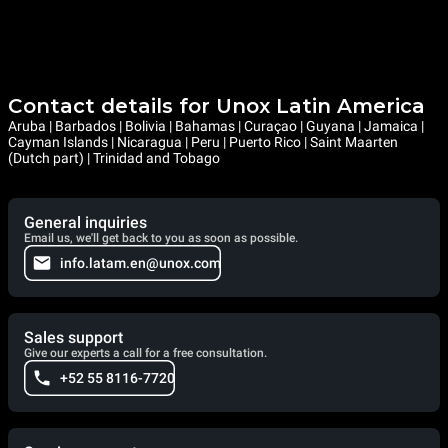
Contact details for Unox Latin America
Aruba | Barbados | Bolivia | Bahamas | Curaçao | Guyana | Jamaica |
Cayman Islands | Nicaragua | Peru | Puerto Rico | Saint Maarten
(Dutch part) | Trinidad and Tobago
General inquiries
Email us, we'll get back to you as soon as possible.
info.latam.en@unox.com
Sales support
Give our experts a call for a free consultation.
+52 55 8116-7720