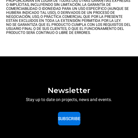
PROPORCIONAN EN LUGAR DE TODAS LAS OTRAS GARANTIAS EXPRESAS
O IMPLÍCITAS, INCLUYENDO SIN LIMITACIÓN, LA GARANTÍA DE
COMERCIABILIDAD O IDONEIDAD PARA UN USO ESPECÍFICO (AUNQUE SE
HUBIERA INDICADO TAL USO), O DERIVADOS DE UN PROCESO DE
NEGOCIACIÓN, USO, O PRÁCTICA COMERCIAL QUE POR LA PRESENTE
ESTÁN EXCLUIDOS EN TODA LA EXTENSIÓN PERMITIDA POR LA LEY.
NO SE GARANTIZA QUE EL PRODUCTO CUMPLA CON LOS REQUISITOS DEL
USUARIO FINAL O DE SUS CLIENTES, O QUE EL FUNCIONAMIENTO DEL
PRODUCTO SERÁ CONTINUO O LIBRE DE ERRORES.
Newsletter
Stay up to date on projects, news and events.
SUBSCRIBE