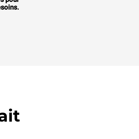
Consommation en kWh: 134,1 kWh/jour
Émissions de CO2: 0 Kg CO2/jour
esoins.
19 751.00 CHF
hors TVA
ait