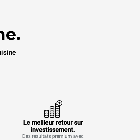
me.
uisine
Le meilleur retour sur
investissement.
Des résultats premium avec