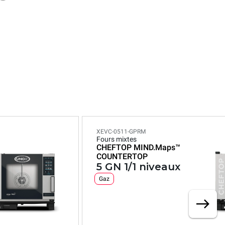
XEVC-0511-GPRM
Fours mixtes
CHEFTOP MIND.Maps™
COUNTERTOP
5 GN 1/1 niveaux
Gaz