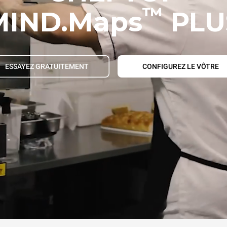
™
MIND.Maps
PLU
ESSAYEZ GRATUITEMENT
CONFIGUREZ LE VÔTRE