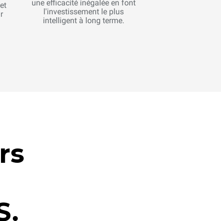
une efficacité inégalée en font
et
l'investissement le plus
r
intelligent à long terme.
rs
S.