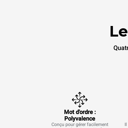
Le
Quatr
Mot d'ordre :
Polyvalence
Conçu pour gérer facilement
I