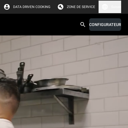
DATA DRIVEN COOKING
ZONE DE SERVICE
Suisse
CONFIGURATEUR