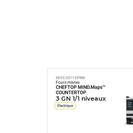
XEVC-0311-EPRM
Fours mixtes
CHEFTOP MIND.Maps™
COUNTERTOP
3 GN 1/1 niveaux
Électrique