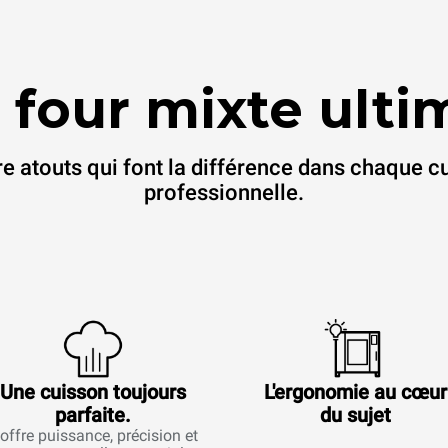
 four mixte ulti
e atouts qui font la différence dans chaque c
professionnelle.
Une cuisson toujours
L'ergonomie au cœur
parfaite.
du sujet
l offre puissance, précision et