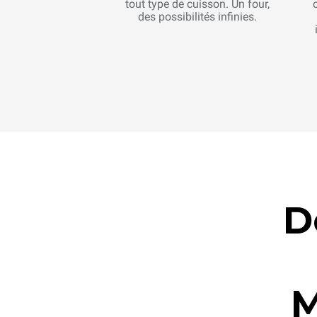
tout type de cuisson. Un four,
des possibilités infinies.
D
M