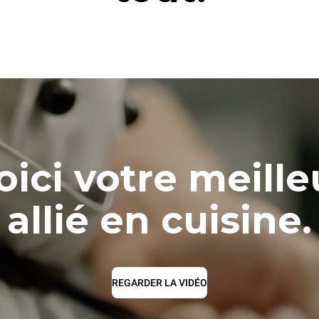
oici votre meille
allié en cuisine.
REGARDER LA VIDÉO