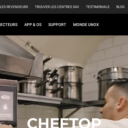
 LES REVENDEURS
TROUVER LES CENTRES SAV
TESTIMONIALS
BLOG
SECTEURS
APP & OS
SUPPORT
MONDE UNOX
CHEFTOP