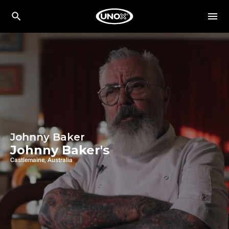
Johnny Baker
Johnny Baker's
Castlemaine, Australia