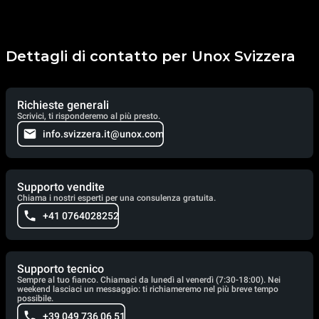
Dettagli di contatto per Unox Svizzera
Richieste generali
Scrivici, ti risponderemo al più presto.
info.svizzera.it@unox.com
Supporto vendite
Chiama i nostri esperti per una consulenza gratuita.
+41 0764028252
Supporto tecnico
Sempre al tuo fianco. Chiamaci da lunedì al venerdì (7:30-18:00). Nei
weekend lasciaci un messaggio: ti richiameremo nel più breve tempo
possibile.
+39 049 736 06 51