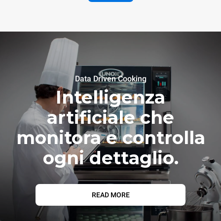
Data Driven Cooking
Intelligenza
artificiale che
monitora e controlla
ogni dettaglio.
READ MORE