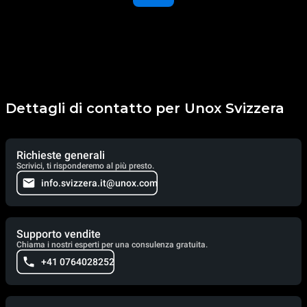
Dettagli di contatto per Unox Svizzera
Richieste generali
Scrivici, ti risponderemo al più presto.
info.svizzera.it@unox.com
Supporto vendite
Chiama i nostri esperti per una consulenza gratuita.
+41 0764028252