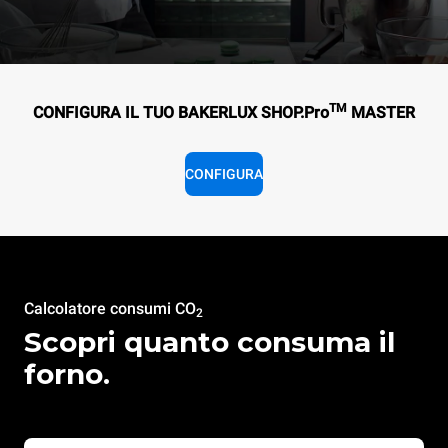
TM
CONFIGURA IL TUO BAKERLUX SHOP.Pro
MASTER
CONFIGURA
Calcolatore consumi CO
2
Scopri quanto consuma il
forno.