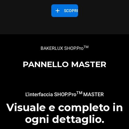
SCOPRI
TM
BAKERLUX SHOP.Pro
PANNELLO MASTER
TM
L'interfaccia SHOP.Pro
MASTER
Visuale e completo in
ogni dettaglio.