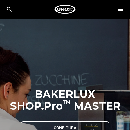
BAKERLUX
™
SHOP.Pro
MASTER
CONFIGURA