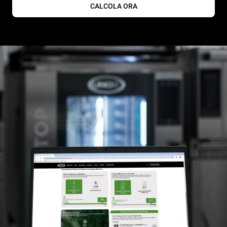
CALCOLA ORA