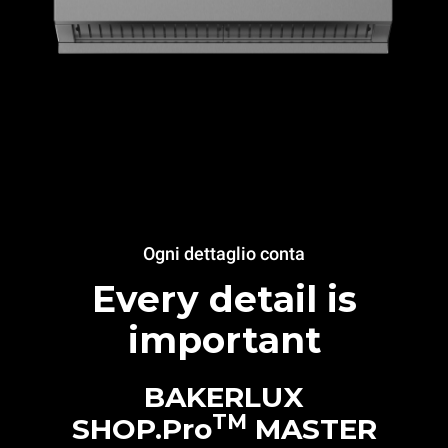
Ogni dettaglio conta
Every detail is
important
BAKERLUX
TM
SHOP.Pro
MASTER