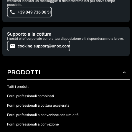
weekend lasciaci un messaggio: ti richiameremo nel più breve tempo
possibile.
+39 049 736 06 51
Supporto alla cottura
I nostri chef corporate sono a tua disposizione e ti risponderanno a breve.
cooking.support@unox.com
PRODOTTI
Tutti i prodotti
Forni professionali combinati
Forni professionali a cottura accelerata
Forni professionali a convezione con umidità
Forni professionali a convezione