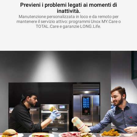
Previeni i problemi legati ai momenti di
inattività.
Manutenzione personalizzata in loco e da remoto per
mantenere il servizio attivo: programmi Unox MY.Care o
TOTAL.Care e garanzie LONG.Life.