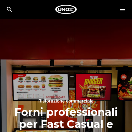
Ristorazione commerciale
Forni professionali
per Fast Casual e