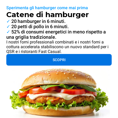
Sperimenta gli hamburger come mai prima
Catene di hamburger
✓
20 hamburger in 6 minuti.
✓
20 petti di pollo in 6 minuti.
✓
52% di consumi energetici in meno rispetto a
una griglia tradizionale.
I nostri forni professionali combinati e i nostri forni a
cottura accelerata stabiliscono un nuovo standard per i
QSR e i ristoranti Fast Casual.
SCOPRI