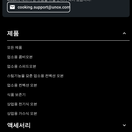
cooking.support@unox.com
제품
모든 제품
업소용 콤비오븐
업소용 스피드오븐
스팀기능을 갖춘 업소용 컨벡션 오븐
업소용 컨벡션 오븐
식품 보존기
상업용 전기식 오븐
상업용 가스식 오븐
액세서리