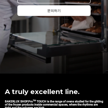
문의하기
A truly excellent line.
TM
BAKERLUX SHOP.Pro
TOUCH is the range of ovens studied for the gilding
of the frozen products inside commercial spaces, where the rhythms are
tight and the volumes are high.