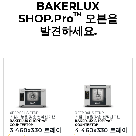
BAKERLUX
™
SHOP.Pro
오븐을
발견하세요.
XEFR-
XEFR-
03HS-
04HS-
ETDP
ETDP
스팀기능을
스팀기능을
갖춘
갖춘
컨벡션오븐
컨벡션오븐
BAKERLUX
BAKERLUX
SHOP.Pro™
SHOP.Pro™
COUNTERTOP
COUNTERTOP
3
4
460x330
460x330
XEFR-03HS-ETDP
XEFR-04HS-ETDP
스팀기능을 갖춘 컨벡션오븐
스팀기능을 갖춘 컨벡션오븐
트레이
트레이
BAKERLUX SHOP.Pro™
BAKERLUX SHOP.Pro™
COUNTERTOP
COUNTERTOP
전기식
전기식
3 460x330 트레이
4 460x330 트레이
습도 생성 펌프 내장
습도 생성 펌프 내장