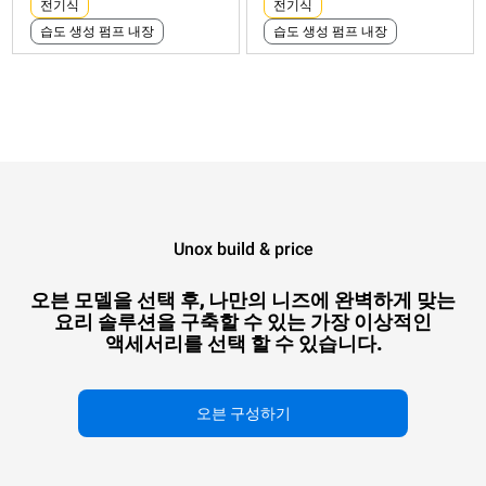
전기식
전기식
kWh 소비량: 6.6 kWh/
kWh 소비량: 3.5 kWh/일
습도 생성 펌프 내장
습도 생성 펌프 내장
일
CO2 배출량: 0 kg CO2/일
CO2 배출량: 0 kg CO2/
일
Unox build & price
오븐 모델을 선택 후, 나만의 니즈에 완벽하게 맞는
요리 솔루션을 구축할 수 있는 가장 이상적인
액세서리를 선택 할 수 있습니다.
오븐 구성하기