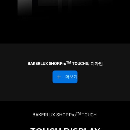
TM
BAKERLUX SHOP.Pro
TOUCH의 디자인
더보기
TM
BAKERLUX SHOP.Pro
TOUCH