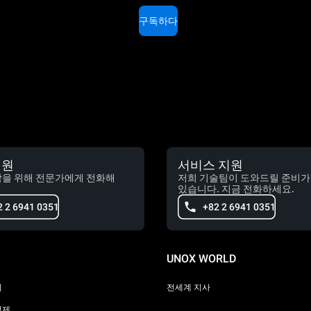
구독하다
지원
서비스 지원
담을 위해 전문가에게 전화해
저희 기술팀이 도와드릴 준비가
있습니다. 지금 전화하세요.
2 2 6941 0351
+82 2 6941 0351
UNOX WORLD
리
전세계 지사
정제