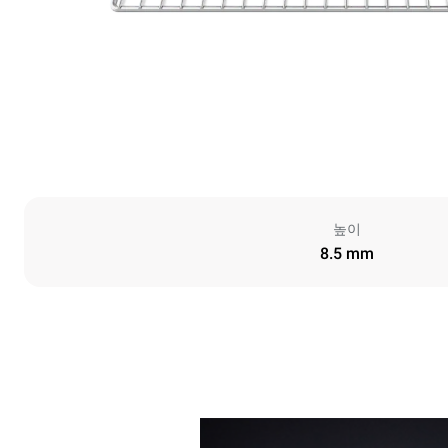
높이
8.5 mm