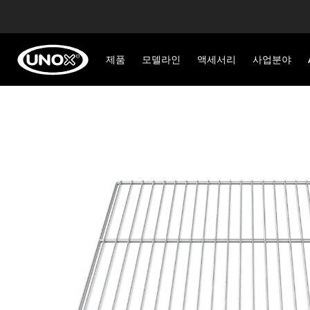
제품
모델라인
액세서리
사업분야