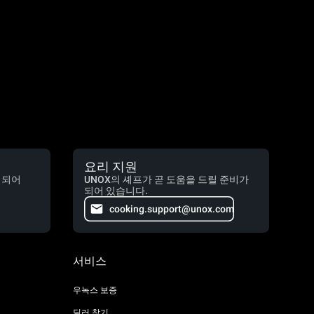
요리 지원
 되어
UNOX의 셰프가 곧 도움을 드릴 준비가
되어 있습니다.
cooking.support@unox.com
서비스
우녹스 보증
딜러 찾기