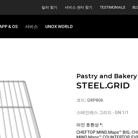
딜러 찾기
서비스 센터 찾기
TESTIMONIALS
BL
APP & OS
서비스
UNOX WORLD
Pastry and Bakery
STEEL.GRID
코드: GRP806
스테인레스 그리드 - GN 1/1
라인 호환성 *:
CHEFTOP MIND.Maps™ BIG
,
CH
MIND.Maps™ COUNTERTOP
,
EV