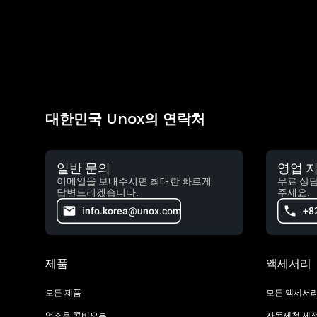
대한민국 Unox의 연락처
일반 문의
영업 
이메일을 보내주시면 최대한 빠르게
무료 상
답변드리겠습니다.
주세요.
info.korea@unox.com
+8
제품
액세서리
모든 제품
모든 액세서
업소용 콤비오븐
자동세척 세