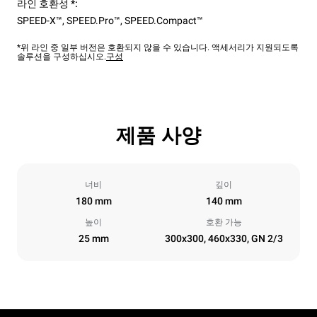
라인 호환성 *:
SPEED-X™
,
SPEED.Pro™
,
SPEED.Compact™
*위 라인 중 일부 버전은 호환되지 않을 수 있습니다. 액세서리가 지원되도록
솔루션을 구성하십시오.
구성
제품 사양
너비
깊이
180 mm
140 mm
높이
호환 가능
25 mm
300x300, 460x330, GN 2/3