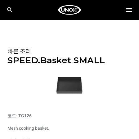
빠른 조리
SPEED.Basket SMALL
코드: TG126
Mesh cooking basket.