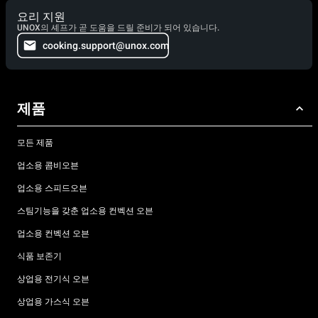
요리 지원
UNOX의 셰프가 곧 도움을 드릴 준비가 되어 있습니다.
cooking.support@unox.com
제품
모든 제품
업소용 콤비오븐
업소용 스피드오븐
스팀기능을 갖춘 업소용 컨벡션 오븐
업소용 컨벡션 오븐
식품 보존기
상업용 전기식 오븐
상업용 가스식 오븐