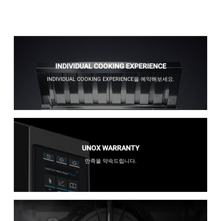
INDIVIDUAL COOKING EXPERIENCE
INDIVIDUAL COOKING EXPERIENCE을 예약해보세요.
UNOX WARRANTY
만족을 약속드립니다.