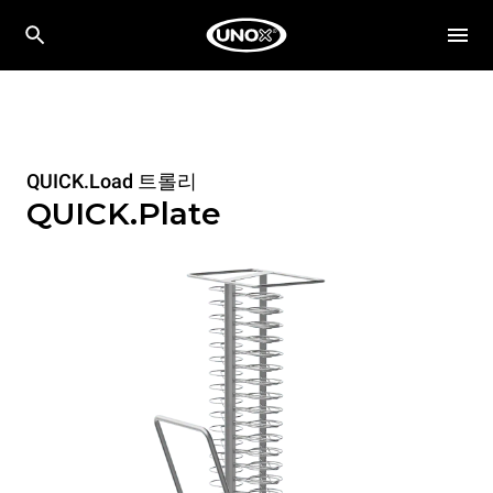
QUICK.Load 트롤리
QUICK.Plate