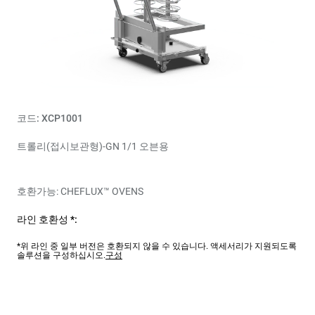
코드: XCP1001
트롤리(접시보관형)-GN 1/1 오븐용
호환가능: CHEFLUX™ OVENS
라인 호환성 *:
*위 라인 중 일부 버전은 호환되지 않을 수 있습니다. 액세서리가 지원되도록
솔루션을 구성하십시오.
구성