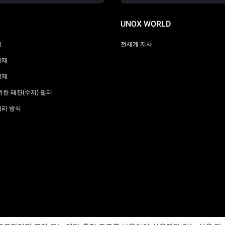
UNOX WORLD
리
전세계 지사
정제
정제
위한 레진(수지) 필터
처리 방식