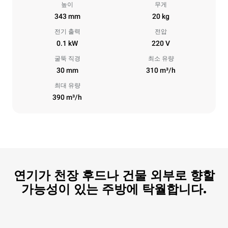
높이
무게
343 mm
20 kg
전기 출력
전압
0.1 kW
220 V
굴뚝 직경
최소 유량
30 mm
310 m³/h
최대 유량
390 m³/h
연기가 천장 후드나 건물 외부로 향할
가능성이 있는 주방에 탁월합니다.