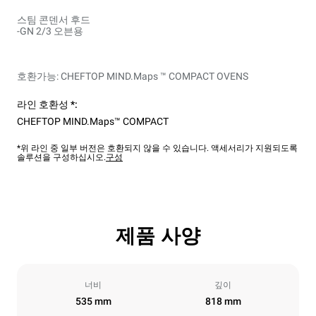
스팀 콘덴서 후드
-GN 2/3 오븐용
호환가능: CHEFTOP MIND.Maps ™ COMPACT OVENS
라인 호환성 *:
CHEFTOP MIND.Maps™ COMPACT
*위 라인 중 일부 버전은 호환되지 않을 수 있습니다. 액세서리가 지원되도록
솔루션을 구성하십시오.
구성
제품 사양
너비
깊이
535 mm
818 mm