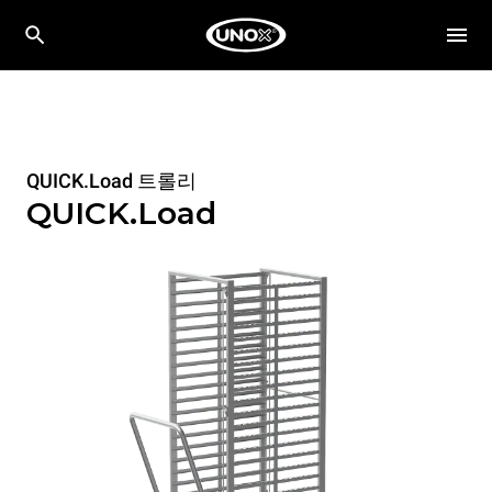
QUICK.Load 트롤리
QUICK.Load