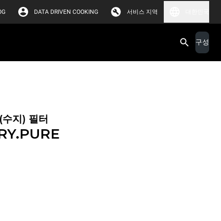
OG
DATA DRIVEN COOKING
서비스 지역
대한민국
구성
(수지) 필터
RY.PURE