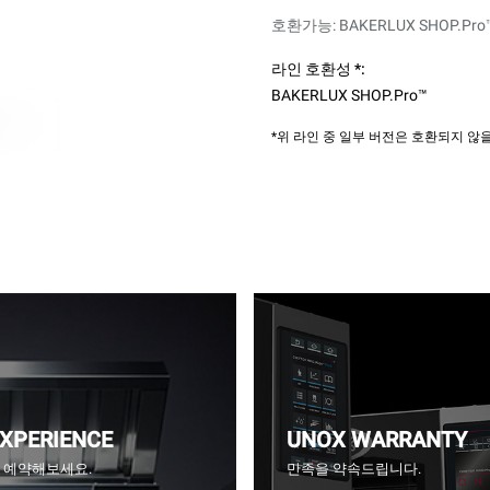
호환가능: BAKERLUX SHOP.Pro™ 
라인 호환성 *:
BAKERLUX SHOP.Pro™
*위 라인 중 일부 버전은 호환되지 
EXPERIENCE
UNOX WARRANTY
CE을 예약해보세요.
만족을 약속드립니다.