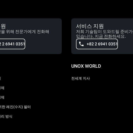
지원
서비스 지원
담을 위해 전문가에게 전화해
저희 기술팀이 도와드릴 준비가
있습니다. 지금 전화하세요.
2 2 6941 0351
+82 2 6941 0351
UNOX WORLD
리
전세계 지사
정제
정제
위한 레진(수지) 필터
처리 방식