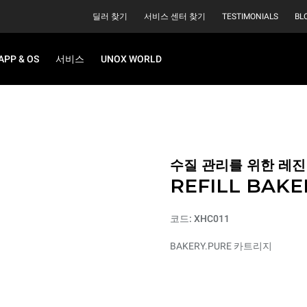
딜러 찾기
서비스 센터 찾기
TESTIMONIALS
BL
APP & OS
서비스
UNOX WORLD
수질 관리를 위한 레진
REFILL BAKE
코드: XHC011
BAKERY.PURE 카트리지