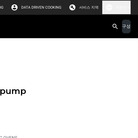
OG
DATA DRIVEN COOKING
서비스 지역
대한민국
구성
y pump
™ OVENS