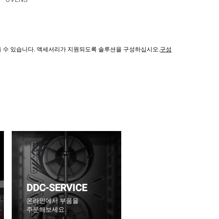
않을 수 있습니다. 액세서리가 지원되도록 솔루션을 구성하십시오.
구성
DDC-SERVICE
온라인에서 부품을
주문해보세요.