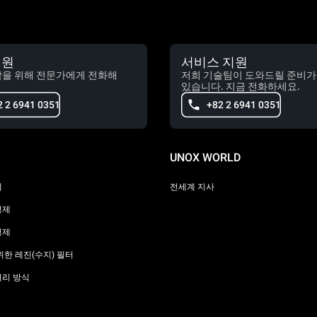
지원
서비스 지원
담을 위해 전문가에게 전화해
저희 기술팀이 도와드릴 준비가
있습니다. 지금 전화하세요.
2 2 6941 0351
+82 2 6941 0351
UNOX WORLD
리
전세계 지사
정제
정제
위한 레진(수지) 필터
처리 방식