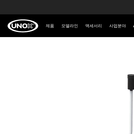
제품
모델라인
액세서리
사업분야