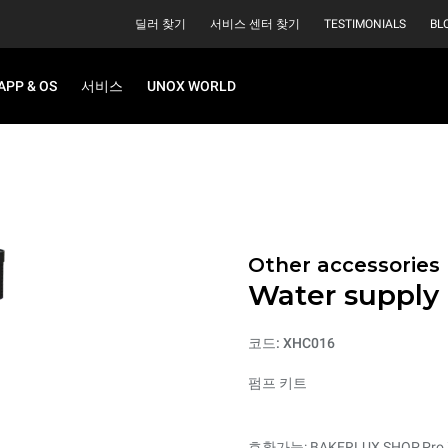
딜러 찾기
서비스 센터 찾기
TESTIMONIALS
BL
APP & OS
서비스
UNOX WORLD
Other accessories
Water suppl
코드: XHC016
펌프 키트
호환가능: BAKERLUX SHOP.Pro 