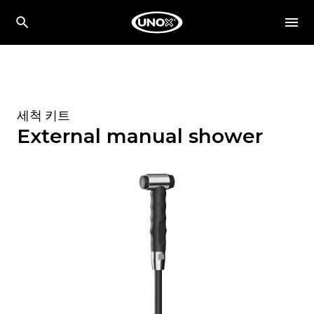
세척 키트
External manual shower