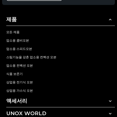
제품
모든 제품
업소용 콤비오븐
업소용 스피드오븐
스팀기능을 갖춘 업소용 컨벡션 오븐
업소용 컨벡션 오븐
식품 보존기
상업용 전기식 오븐
상업용 가스식 오븐
액세서리
UNOX WORLD
모든 액세서리