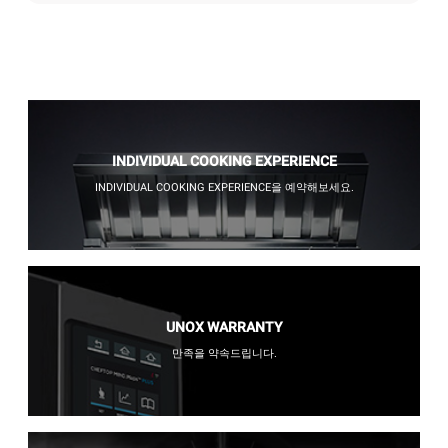
INDIVIDUAL COOKING EXPERIENCE
INDIVIDUAL COOKING EXPERIENCE을 예약해보세요.
UNOX WARRANTY
만족을 약속드립니다.