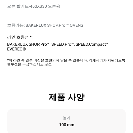
오븐 발키트-460X330 오븐용
호환가능: BAKERLUX SHOP.Pro ™ OVENS
라인 호환성 *:
BAKERLUX SHOP.Pro™
,
SPEED.Pro™
,
SPEED.Compact™
,
EVEREO®
*위 라인 중 일부 버전은 호환되지 않을 수 있습니다. 액세서리가 지원되도록
솔루션을 구성하십시오.
구성
제품 사양
높이
100 mm