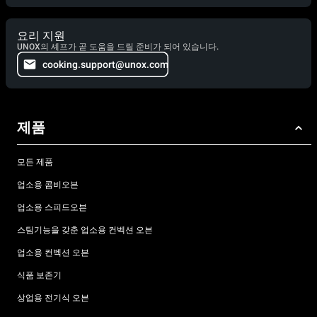
요리 지원
UNOX의 셰프가 곧 도움을 드릴 준비가 되어 있습니다.
cooking.support@unox.com
제품
모든 제품
업소용 콤비오븐
업소용 스피드오븐
스팀기능을 갖춘 업소용 컨벡션 오븐
업소용 컨벡션 오븐
식품 보존기
상업용 전기식 오븐