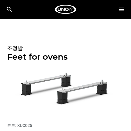
조정발
Feet for ovens
코드: XUC025