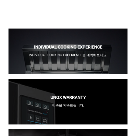
INDIVIDUAL COOKING EXPERIENCE
INDIVIDUAL COOKING EXPERIENCE을 예약해보세요.
UNOX WARRANTY
만족을 약속드립니다.