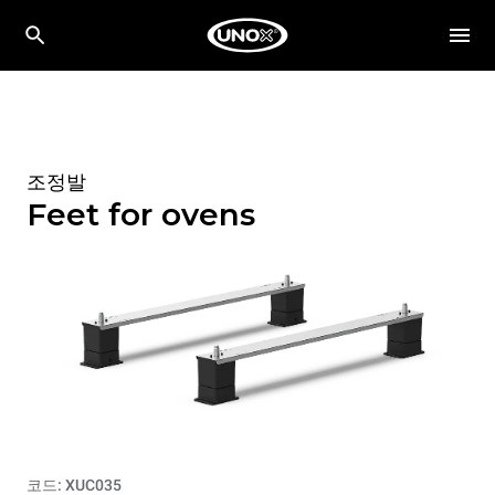
조정발
Feet for ovens
코드: XUC035