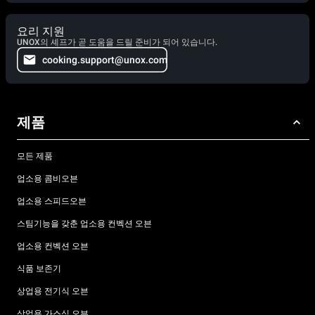
요리 지원
UNOX의 셰프가 곧 도움을 드릴 준비가 되어 있습니다.
cooking.support@unox.com
제품
모든 제품
업소용 콤비오븐
업소용 스피드오븐
스팀기능을 갖춘 업소용 컨벡션 오븐
업소용 컨벡션 오븐
식품 보존기
상업용 전기식 오븐
상업용 가스식 오븐