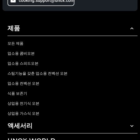
cooking.support@unox.com
제품
모든 제품
업소용 콤비오븐
업소용 스피드오븐
스팀기능을 갖춘 업소용 컨벡션 오븐
업소용 컨벡션 오븐
식품 보존기
상업용 전기식 오븐
상업용 가스식 오븐
액세서리