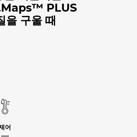
Maps™ PLUS
질을 구울 때
제어