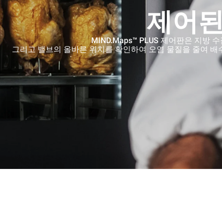
제어된
MIND.Maps™ PLUS 제어판은 지
그리고 밸브의 올바른 위치를 확인하여 오염 물질을 줄여 배수