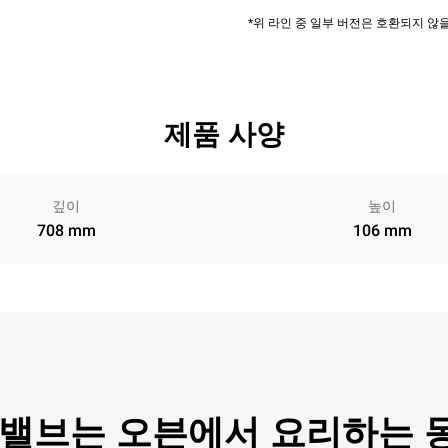
*위 라인 중 일부 버전은 호환되지 
제품 사양
깊이
높이
708 mm
106 mm
 밸브는 오븐에서 요리하는 