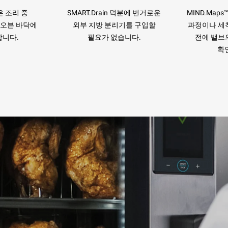
n은 조리 중
SMART.Drain 덕분에 번거로운
MIND.Maps
 오븐 바닥에
외부 지방 분리기를 구입할
과정이나 세
합니다.
필요가 없습니다.
전에 밸브
확