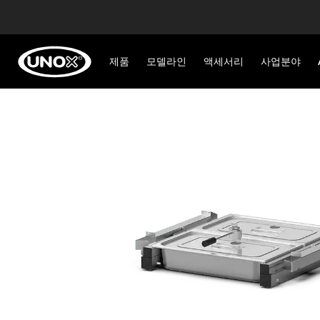
제품
모델라인
액세서리
사업분야