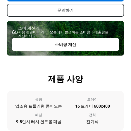
문의하기
소비 계산기
사용 습관에 따라 이 오븐에서 발생하는 소비량과 배출량을
계산하세요.
소비량 계산
제품 사양
유형
트레이
업소용 트롤리형 콤비오븐
16 트레이 600x400
패널
전력
9.5인치 터치 컨트롤 패널
전기식