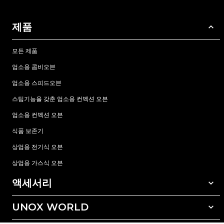
제품
모든 제품
업소용 콤비오븐
업소용 스피드오븐
스팀기능을 갖춘 업소용 컨벡션 오븐
업소용 컨벡션 오븐
식품 보존기
상업용 전기식 오븐
상업용 가스식 오븐
액세서리
UNOX WORLD
모든 액세서리
자동세척 세정제