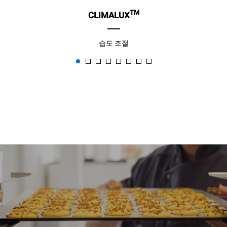
TM
CLIMALUX
습도 조절