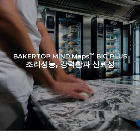
™
BAKERTOP MIND.Maps
BIG PLUS
조리성능, 강력함과 신뢰성