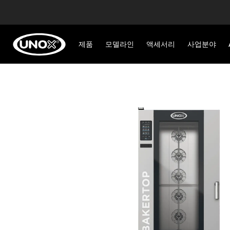
제품
모델라인
액세서리
사업분야