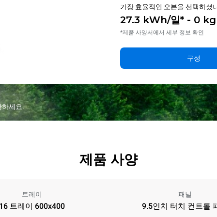
가장 효율적인 오븐을 선택하셨나
27.3 kWh/일* - 0 k
*제품 사양서에서 세부 정보 확인
구성
산하세요.
제품 사양
트레이
패널
16 트레이 600x400
9.5인치 터치 컨트롤 