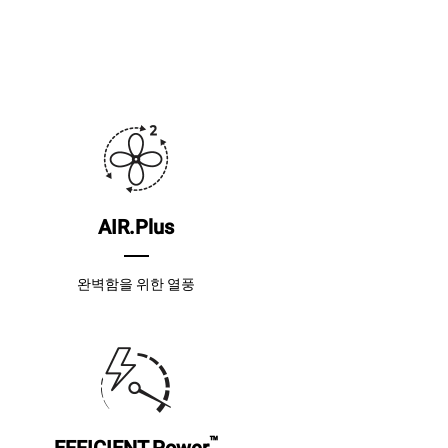
AIR.Plus
완벽함을 위한 열풍
™