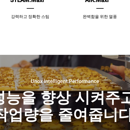
STEAM.Maxi
AIR.Maxi
강력하고 정확한 스팀
완벽함을 위한 열풍
Unox Intelligent Performance
성능을 향상 시켜주고
작업량을 줄여줍니다