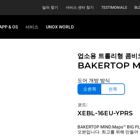
딜러 찾기
서비스 센터 찾기
TESTIMONIALS
BL
APP & OS
서비스
UNOX WORLD
업소용 트롤리형 콤비
BAKERTOP M
도어 개방 방식
오른쪽
왼쪽
코드:
XEBL-16EU-YPRS
BAKERTOP MIND.Maps™ B
오븐입니다. 최고를 위해 만들어