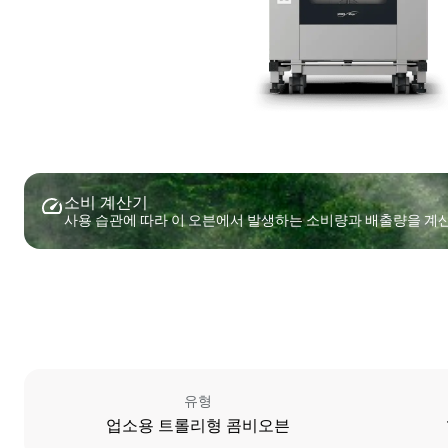
소비 계산기
사용 습관에 따라 이 오븐에서 발생하는 소비량과 배출량을 계
유형
업소용 트롤리형 콤비오븐