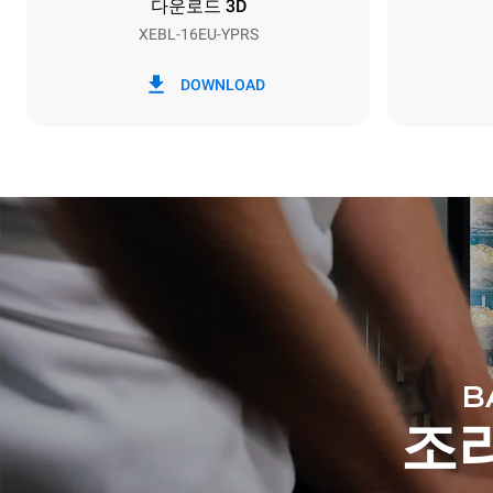
다운로드 3D
XEBL-16EU-YPRS
*
Kwh 소비량 및 co2 배출량
kWh 소비량
DOWNLOAD
27.3 kWh/일
B
조