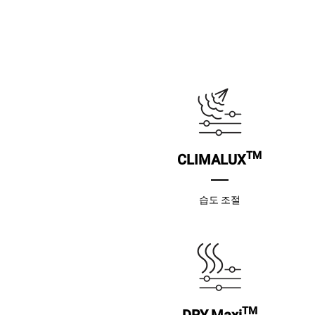
TM
CLIMALUX
습도 조절
TM