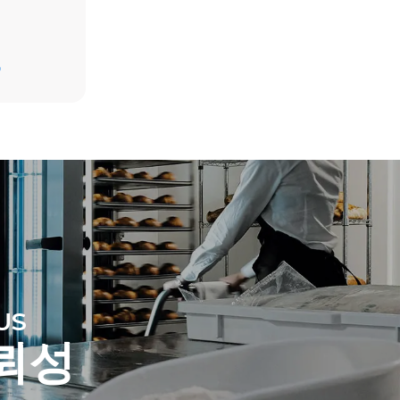
D
 직접적인
출은 그것이
 따라
한 자원에서
선택으로
US
뢰성