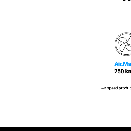
Air.Ma
250 k
Air speed produc