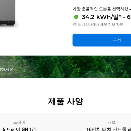
가장 효율적인 오븐을 선택하셨나
34.2 kWh/일* - 6
*제품 사양서에서 세부 정보 확인
구성
산하세요.
제품 사양
트레이
패널
6 트레이 GN 1/1
16인치 터치 컨트롤 