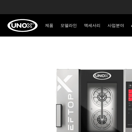
제품
모델라인
액세서리
사업분야