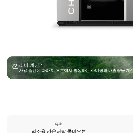
소비 계산기
사용 습관에 따라 이 오븐에서 발생하는 소비량과 배출량을 계
유형
업소용 카운터탑 콤비오븐