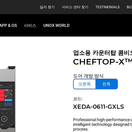
딜러 찾기
서비스 센터 찾기
TESTIMONIALS
BL
APP & OS
서비스
UNOX WORLD
업소용 카운터탑 콤비
CHEFTOP-X
도어 개방 방식
오른쪽
왼쪽
코드:
XEDA-0611-GXLS
Professional high-performance c
intelligent technology designed
process.