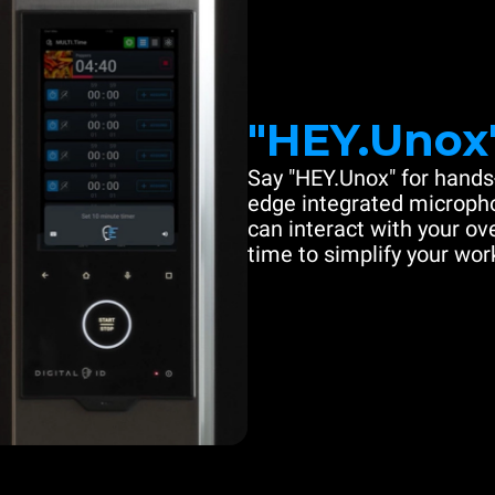
"HEY.Unox
Say "HEY.Unox" for hands-
edge integrated microph
can interact with your ove
time to simplify your work