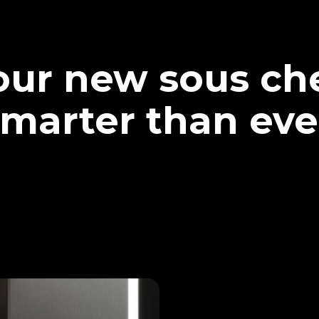
our new sous che
marter than eve