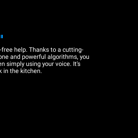
"
free help. Thanks to a cutting-
one and powerful algorithms, you
n simply using your voice. It's
 in the kitchen.