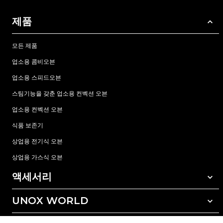
제품
모든 제품
업소용 콤비오븐
업소용 스피드오븐
스팀기능을 갖춘 업소용 컨벡션 오븐
업소용 컨벡션 오븐
식품 보존기
상업용 전기식 오븐
상업용 가스식 오븐
액세서리
UNOX WORLD
모든 액세서리
자동세척 세정제