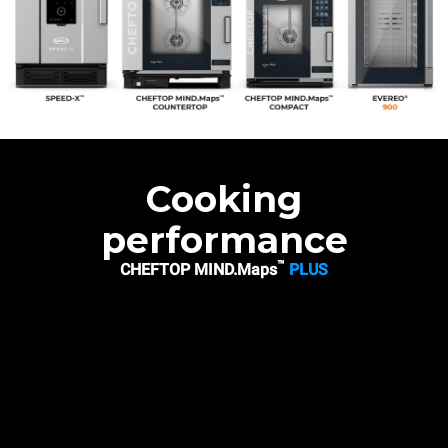
Cooking
performance
™
CHEFTOP MIND.Maps
PLUS