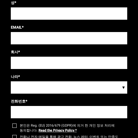
성
*
EMAIL
*
회사
*
나라
*
▾
전화번호
*
본인은 Reg. (EU) 2016/679 (GDPR)에 의거 한 개인 정보 처리에
동의합니다.
Read the Privacy Policy
*
전화나 전자 메일을 통해 광고 전화, 뉴스 레터, 이벤트 또는 만족도