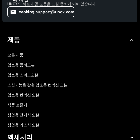
UNOX의 셰프가 곧 도움을 드릴 준비가 되어 있습니다.
cooking.support@unox.com
제품
모든 제품
업소용 콤비오븐
업소용 스피드오븐
스팀기능을 갖춘 업소용 컨벡션 오븐
업소용 컨벡션 오븐
식품 보존기
상업용 전기식 오븐
상업용 가스식 오븐
액세서리