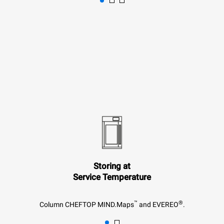
Storing at
Service Temperature
™
®
Column CHEFTOP MIND.Maps
and EVEREO
.