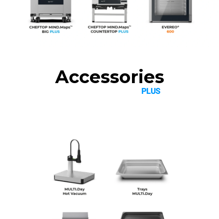
Accessories
™
CHEFTOP MIND.Maps
PLUS