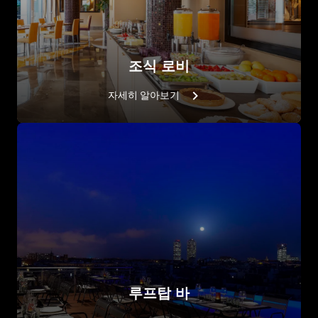
조식 로비
자세히 알아보기
루프탑 바