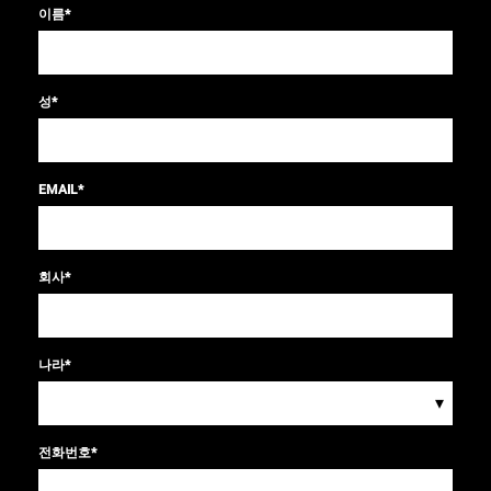
이름
*
성
*
EMAIL
*
회사
*
나라
*
▾
전화번호
*