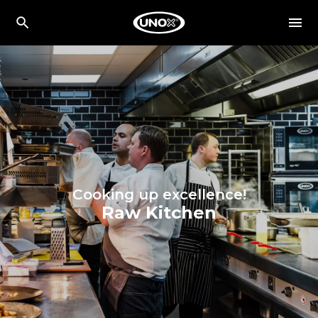
Cooking up excellence!
Raw Kitchen