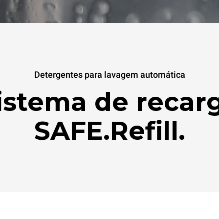
Detergentes para lavagem automática
istema de recar
SAFE.Refill.