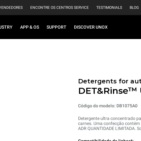
VENDEDORES
ENCONTRE OS CENTROS SERVICE
TESTIMONIALS
BLOG
USTRY
APP & OS
SUPPORT
DISCOVER UNOX
Detergents for au
DET&Rinse™
Código do modelo: DB1075A0
Detergente ultra concentrado pa
carnes. Uma confecção contém n°
ADR QUANTIDADE LIMITADA. Some