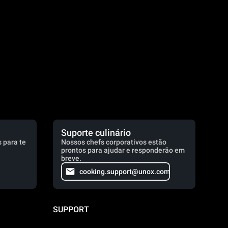
Suporte culinário
 para te
Nossos chefs corporativos estão
prontos para ajudar e responderão em
breve.
cooking.support@unox.com
SUPPORT