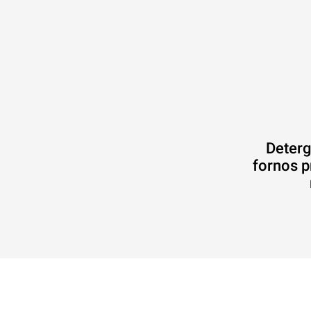
Deterg
fornos p