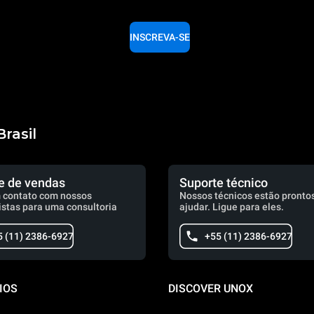
INSCREVA-SE
rasil
e de vendas
Suporte técnico
 contato com nossos
Nossos técnicos estão prontos
istas para uma consultoria
ajudar. Ligue para eles.
5 (11) 2386-6927
+55 (11) 2386-6927
IOS
DISCOVER UNOX