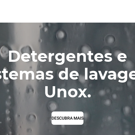
Detergentes e
stemas de lava
Unox.
DESCUBRA MAIS