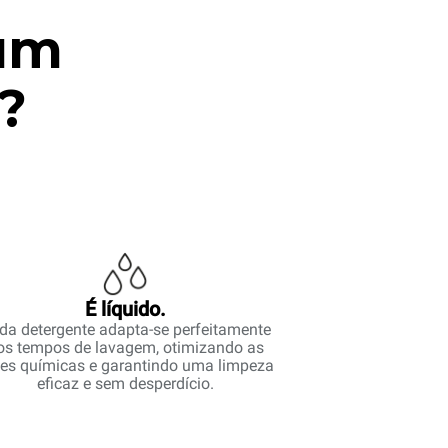
 um
?
É líquido.
da detergente adapta-se perfeitamente
os tempos de lavagem, otimizando as
es químicas e garantindo uma limpeza
eficaz e sem desperdício.