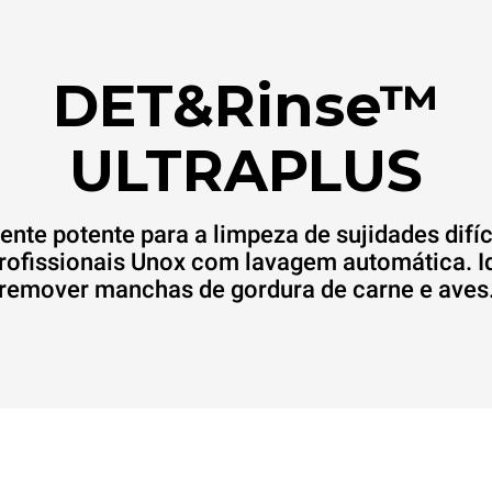
DET&Rinse™
ULTRAPLUS
ente potente para a limpeza de sujidades difí
rofissionais Unox com lavagem automática. I
remover manchas de gordura de carne e aves