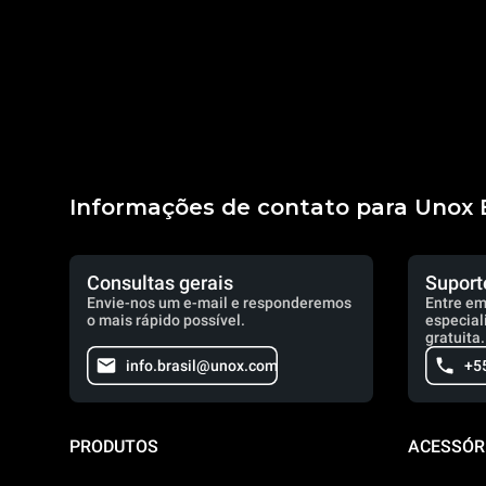
Informações de contato para Unox B
Consultas gerais
Suport
Envie-nos um e-mail e responderemos
Entre em
o mais rápido possível.
especial
gratuita.
info.brasil@unox.com
+5
PRODUTOS
ACESSÓR