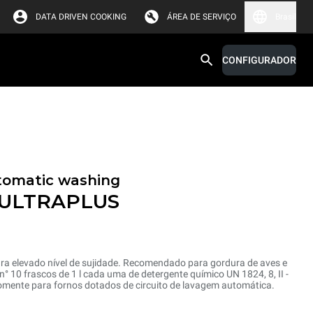
DATA DRIVEN COOKING
ÁREA DE SERVIÇO
Brasil
CONFIGURADOR
tomatic washing
 ULTRAPLUS
ra elevado nível de sujidade. Recomendado para gordura de aves e
 10 frascos de 1 l cada uma de detergente químico UN 1824, 8, II -
nte para fornos dotados de circuito de lavagem automática.